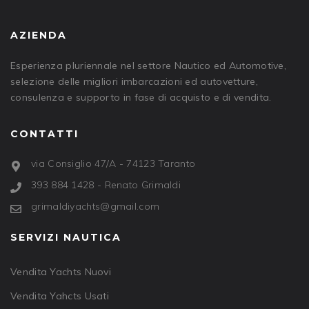
AZIENDA
Esperienza pluriennale nel settore Nautico ed Automotive,
selezione delle migliori imbarcazioni ed autovetture,
consulenza e supporto in fase di acquisto e di vendita.
CONTATTI
via Consiglio 47/A - 74123 Taranto
393 884 1428 - Renato Grimaldi
grimaldiyachts@gmail.com
SERVIZI NAUTICA
Vendita Yachts Nuovi
Vendita Yahcts Usati