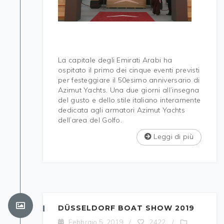
La capitale degli Emirati Arabi ha
ospitato il primo dei cinque eventi previsti
per festeggiare il 50esimo anniversario di
Azimut Yachts. Una due giorni all’insegna
del gusto e dello stile italiano interamente
dedicata agli armatori Azimut Yachts
dell’area del Golfo.
Leggi di più
DÜSSELDORF BOAT SHOW 2019
Febbraio 5, 2019
/
2422
/