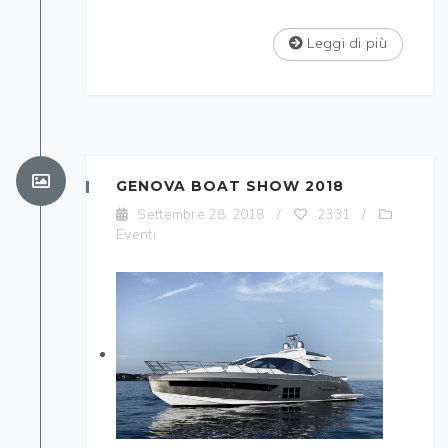
Leggi di più
GENOVA BOAT SHOW 2018
Settembre 28, 2018
/
2331
/
Eventi