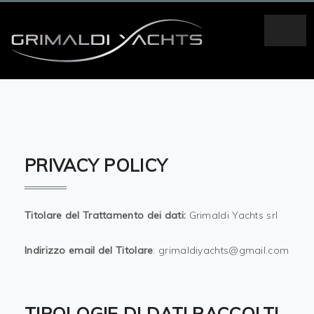
PRIVACY POLICY
Titolare del Trattamento dei dati:
Grimaldi Yachts srl
Indirizzo email del Titolare
: grimaldiyachts@gmail.com
TIPOLOGIE DI DATI RACCOLTI