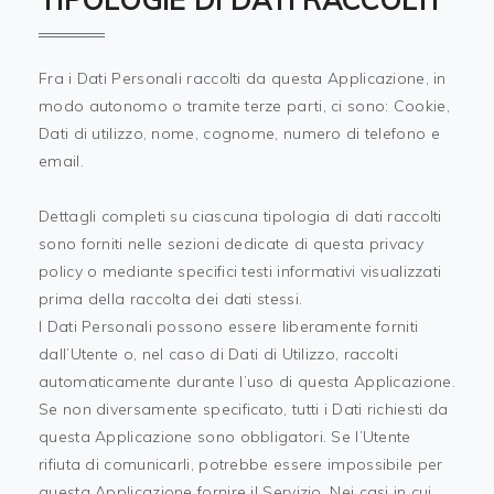
Fra i Dati Personali raccolti da questa Applicazione, in
modo autonomo o tramite terze parti, ci sono: Cookie,
Dati di utilizzo, nome, cognome, numero di telefono e
email.
Dettagli completi su ciascuna tipologia di dati raccolti
sono forniti nelle sezioni dedicate di questa privacy
policy o mediante specifici testi informativi visualizzati
prima della raccolta dei dati stessi.
I Dati Personali possono essere liberamente forniti
dall’Utente o, nel caso di Dati di Utilizzo, raccolti
automaticamente durante l’uso di questa Applicazione.
Se non diversamente specificato, tutti i Dati richiesti da
questa Applicazione sono obbligatori. Se l’Utente
rifiuta di comunicarli, potrebbe essere impossibile per
questa Applicazione fornire il Servizio. Nei casi in cui