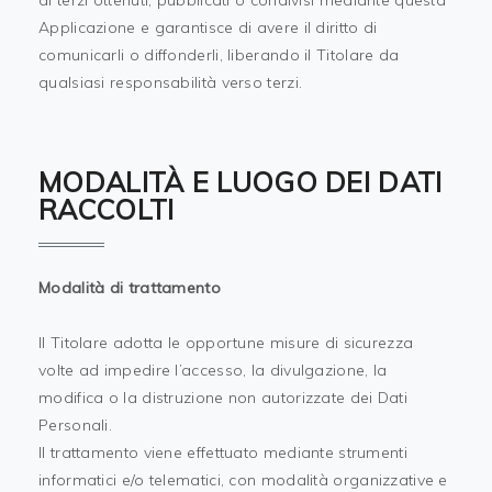
di terzi ottenuti, pubblicati o condivisi mediante questa
Applicazione e garantisce di avere il diritto di
comunicarli o diffonderli, liberando il Titolare da
qualsiasi responsabilità verso terzi.
MODALITÀ E LUOGO DEI DATI
RACCOLTI
Modalità di trattamento
Il Titolare adotta le opportune misure di sicurezza
volte ad impedire l’accesso, la divulgazione, la
modifica o la distruzione non autorizzate dei Dati
Personali.
Il trattamento viene effettuato mediante strumenti
informatici e/o telematici, con modalità organizzative e