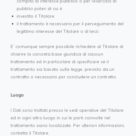
compito di interesse pubblico o per l’esercizio di
pubblici poteri di cui è
investito il Titolare;
il trattamento è necessario per il perseguimento del
legittimo interesse del Titolare o di terzi.
E’ comunque sempre possibile richiedere al Titolare di
chiarire la concreta base giuridica di ciascun
trattamento ed in particolare di specificare se il
trattamento sia basato sulla legge, previsto da un
contratto o necessario per concludere un contratto.
Luogo
I Dati sono trattati presso le sedi operative del Titolare
ed in ogni altro luogo in cui le parti coinvolte nel
trattamento siano localizzate. Per ulteriori informazioni,
contatta il Titolare.