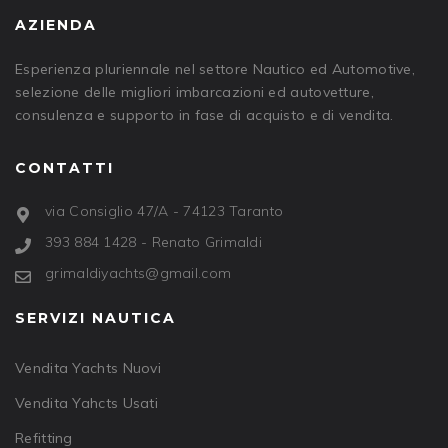
AZIENDA
Esperienza pluriennale nel settore Nautico ed Automotive,
selezione delle migliori imbarcazioni ed autovetture,
consulenza e supporto in fase di acquisto e di vendita.
CONTATTI
via Consiglio 47/A - 74123 Taranto
393 884 1428 - Renato Grimaldi
grimaldiyachts@gmail.com
SERVIZI NAUTICA
Vendita Yachts Nuovi
Vendita Yahcts Usati
Refitting