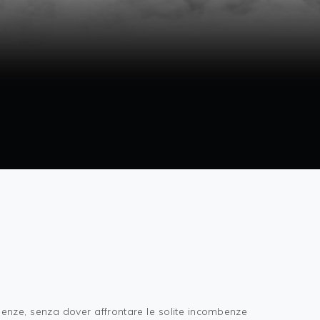
igenze, senza dover affrontare le solite incombenze