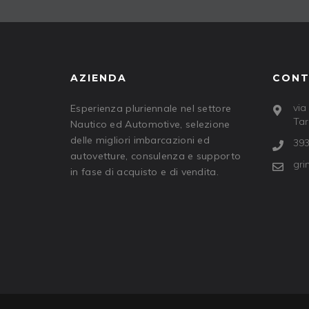
AZIENDA
CONT
via
Esperienza pluriennale nel settore
Tar
Nautico ed Automotive, selezione
delle migliori imbarcazioni ed
393
autovetture, consulenza e supporto
gri
in fase di acquisto e di vendita.