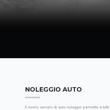
NOLEGGIO AUTO
Il nostro servizio di auto noleggio permette a tut