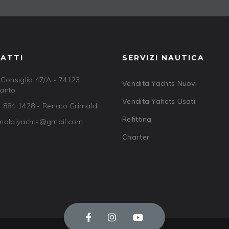
ATTI
SERVIZI NAUTICA
 Consiglio 47/A - 74123
Vendita Yachts Nuovi
anto
Vendita Yahcts Usati
 884 1428 - Renato Grimaldi
Refitting
maldiyachts@gmail.com
Charter